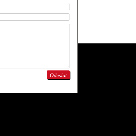
Odeslat