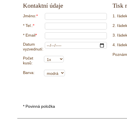
Kontaktní údaje
Tisk 
Jméno:
*
1. řádek
* Tel.:
*
2. řádek
* Email
*
3. řádek
Datum
4. řádek
vyzvednutí:
Poznám
Počet
kusů:
Barva:
* Povinná položka