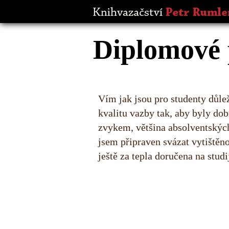
Diplomové 
Vím jak jsou pro studenty důle
kvalitu vazby tak, aby byly dob
zvykem, většina absolventských
jsem připraven svázat vytištěn
ještě za tepla doručena na studi