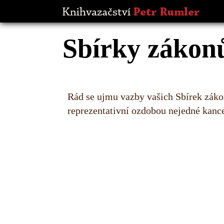
Sbírky zákon
Rád se ujmu vazby vašich Sbírek zákon
reprezentativní ozdobou nejedné kance