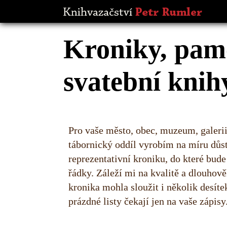
Kroniky, pamě
svatební knih
Pro vaše město, obec, muzeum, galerii
tábornický oddíl vyrobím na míru důs
reprezentativní kroniku, do které bude
řádky. Záleží mi na kvalitě a dlouhově
kronika mohla sloužit i několik desítek
prázdné listy čekají jen na vaše zápisy