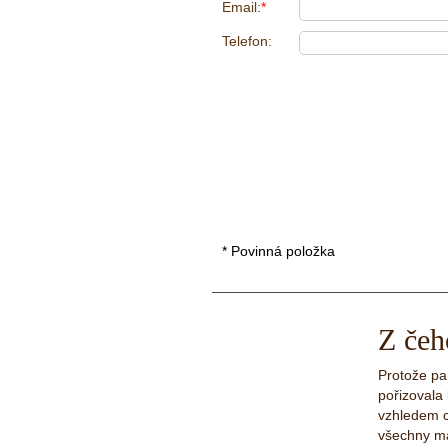
Email:
*
Telefon:
* Povinná položka
Z čeh
Protože pa
pořizovala 
vzhledem c
všechny mat