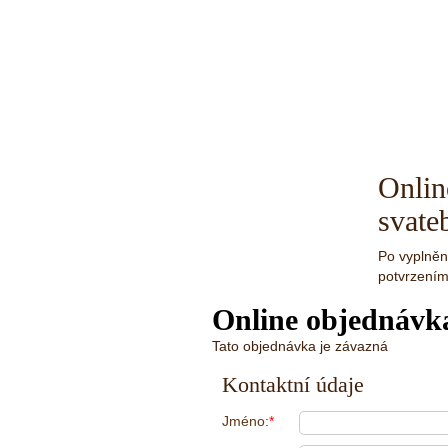
Onlin
svate
Po vyplněn
potvrzením
Online objednávk
Tato objednávka je závazná
Kontaktní údaje
Jméno:
*